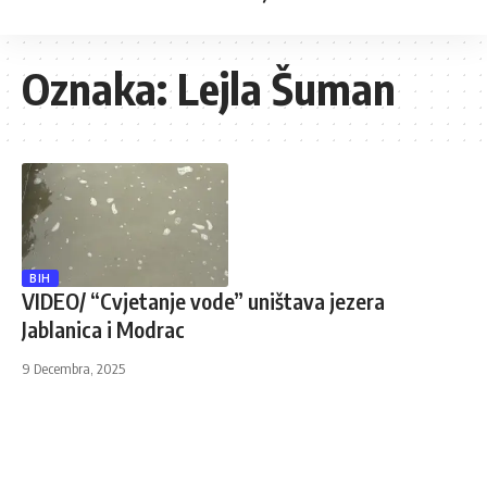
Oznaka:
Lejla Šuman
BIH
VIDEO/ “Cvjetanje vode” uništava jezera
Jablanica i Modrac
9 Decembra, 2025