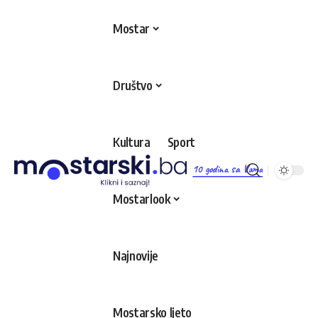
Mostar
Društvo
Kultura
Sport
10 godina sa Vama
Mostarlook
Najnovije
Mostarsko ljeto