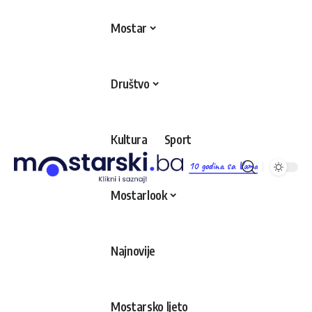
Mostar
Društvo
Kultura
Sport
10 godina sa Vama
Mostarlook
Najnovije
Mostarsko ljeto