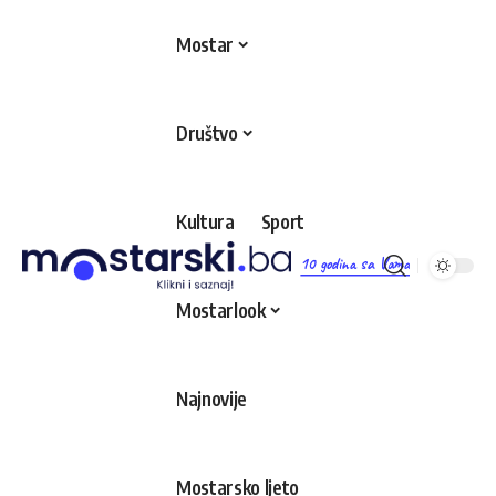
Mostar
Društvo
Kultura
Sport
10 godina sa Vama
Mostarlook
Najnovije
Mostarsko ljeto