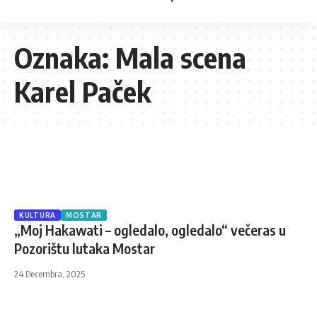
Oznaka:
Mala scena
Karel Paček
KULTURA
MOSTAR
„Moj Hakawati – ogledalo, ogledalo“ večeras u
Pozorištu lutaka Mostar
24 Decembra, 2025