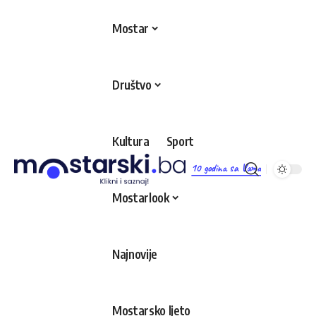
Mostar
Društvo
Kultura
Sport
10 godina sa Vama
Mostarlook
Najnovije
Mostarsko ljeto