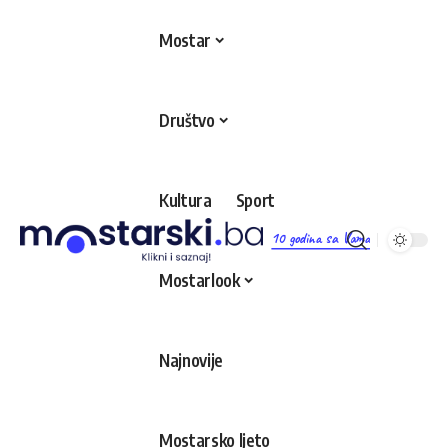
Mostar
Društvo
Kultura
Sport
10 godina sa Vama
Mostarlook
Najnovije
Mostarsko ljeto