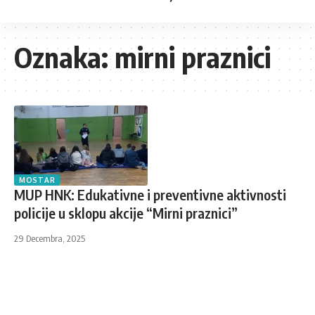
Oznaka:
mirni praznici
MOSTAR
MUP HNK: Edukativne i preventivne aktivnosti
policije u sklopu akcije “Mirni praznici”
29 Decembra, 2025