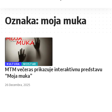
Oznaka:
moja muka
KULTURA
MOSTAR
MTM večeras prikazuje interaktivnu predstavu
“Moja muka”
26 Decembra, 2025