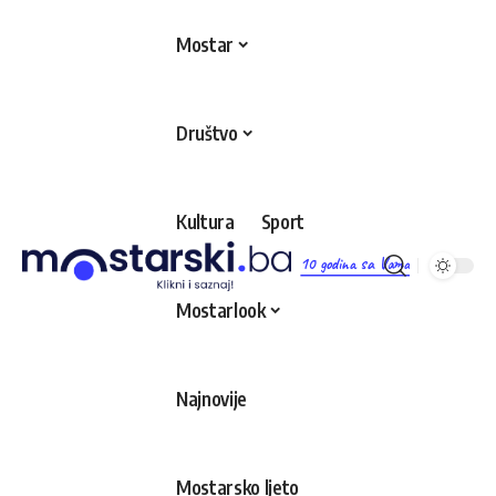
Mostar
Društvo
Kultura
Sport
10 godina sa Vama
Mostarlook
Najnovije
Mostarsko ljeto