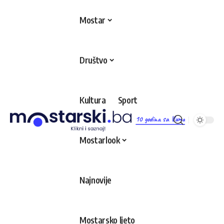
Mostar
Društvo
Kultura
Sport
10 godina sa Vama
Mostarlook
Najnovije
Mostarsko ljeto