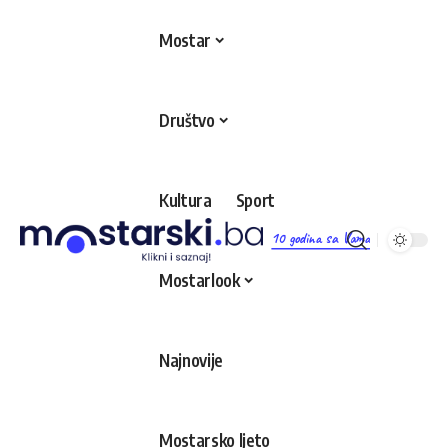
Mostar
Društvo
Kultura
Sport
10 godina sa Vama
Mostarlook
Najnovije
Mostarsko ljeto