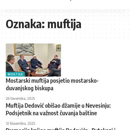
Oznaka:
muftija
MOSTAR
Mostarski muftija posjetio mostarsko-
duvanjskog biskupa
26 Decembra, 2025
Muftija Dedović obišao džamije u Nevesinju:
Podsjetnik na važnost čuvanja baštine
12 Novembra, 2025