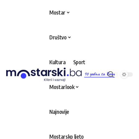
Mostar
Društvo
Kultura
Sport
10 godina sa Vama
Mostarlook
Najnovije
Mostarsko ljeto