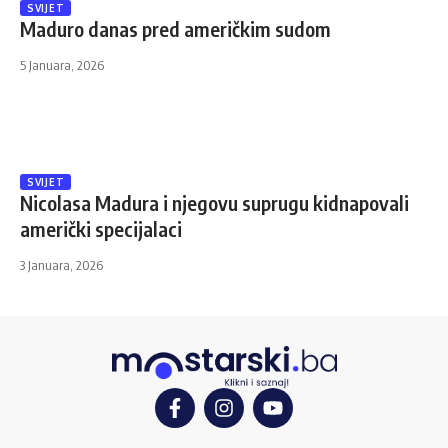
SVIJET
Maduro danas pred američkim sudom
5 Januara, 2026
SVIJET
Nicolasa Madura i njegovu suprugu kidnapovali
američki specijalaci
3 Januara, 2026