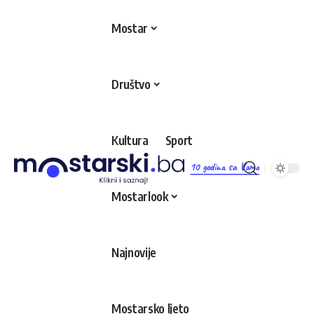
Mostar
Društvo
Kultura
Sport
10 godina sa Vama
Mostarlook
Najnovije
Mostarsko ljeto