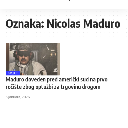
Oznaka:
Nicolas Maduro
SVIJET
Maduro doveden pred američki sud na prvo
ročište zbog optužbi za trgovinu drogom
5 Januara, 2026