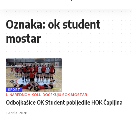
Oznaka:
ok student
mostar
SPORT
U NAREDNOM KOLU DOČEKUJU SOK MOSTAR
Odbojkašice OK Student pobijedile HOK Čapljina
1 Aprila, 2026