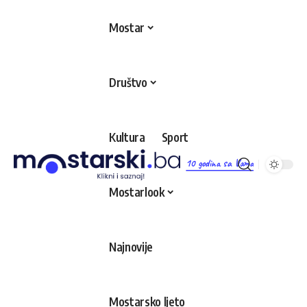
Mostar
Društvo
Kultura
Sport
10 godina sa Vama
Mostarlook
Najnovije
Mostarsko ljeto