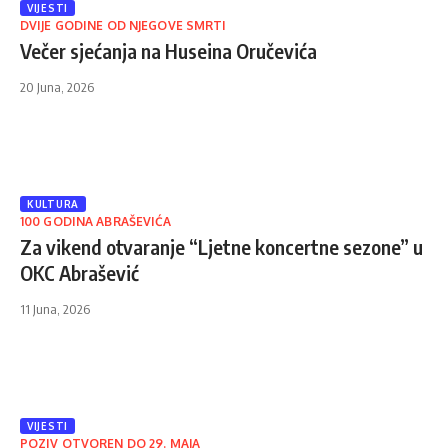
VIJESTI
DVIJE GODINE OD NJEGOVE SMRTI
Večer sjećanja na Huseina Oručevića
20 Juna, 2026
KULTURA
100 GODINA ABRAŠEVIĆA
Za vikend otvaranje “Ljetne koncertne sezone” u
OKC Abrašević
11 Juna, 2026
VIJESTI
POZIV OTVOREN DO 29. MAJA