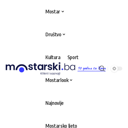
Mostar
Društvo
Kultura
Sport
10 godina sa Vama
Mostarlook
Najnovije
Mostarsko ljeto