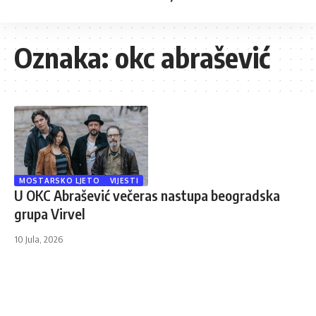
Oznaka:
okc abrašević
MOSTARSKO LJETO
VIJESTI
U OKC Abrašević večeras nastupa beogradska
grupa Virvel
10 Jula, 2026