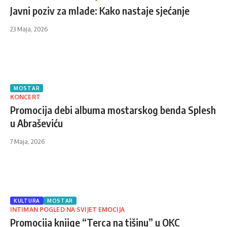
Javni poziv za mlade: Kako nastaje sjećanje
23 Maja, 2026
MOSTAR
KONCERT
Promocija debi albuma mostarskog benda Splesh
u Abraševiću
7 Maja, 2026
KULTURA
MOSTAR
INTIMAN POGLED NA SVIJET EMOCIJA
Promocija knjige “Terca na tišinu” u OKC