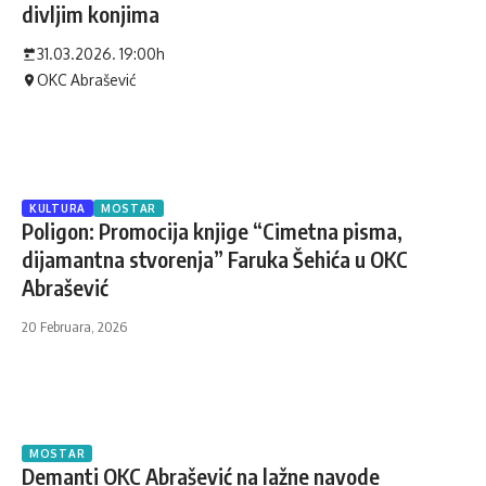
divljim konjima
31.03.2026. 19:00h
OKC Abrašević
KULTURA
MOSTAR
Poligon: Promocija knjige “Cimetna pisma,
dijamantna stvorenja” Faruka Šehića u OKC
Abrašević
20 Februara, 2026
MOSTAR
Demanti OKC Abrašević na lažne navode