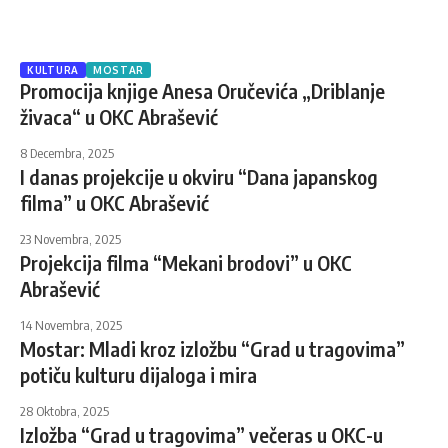
KULTURA
MOSTAR
Promocija knjige Anesa Oručevića „Driblanje
živaca“ u OKC Abrašević
8 Decembra, 2025
I danas projekcije u okviru “Dana japanskog
filma” u OKC Abrašević
23 Novembra, 2025
Projekcija filma “Mekani brodovi” u OKC
Abrašević
14 Novembra, 2025
Mostar: Mladi kroz izložbu “Grad u tragovima”
potiču kulturu dijaloga i mira
28 Oktobra, 2025
Izložba “Grad u tragovima” večeras u OKC-u