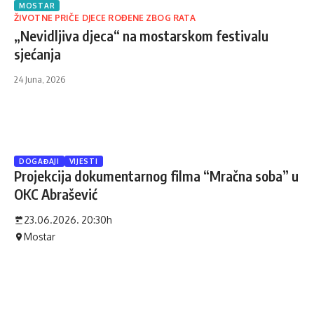
MOSTAR
ŽIVOTNE PRIČE DJECE ROĐENE ZBOG RATA
„Nevidljiva djeca“ na mostarskom festivalu
sjećanja
24 Juna, 2026
DOGAĐAJI
VIJESTI
Projekcija dokumentarnog filma “Mračna soba” u
OKC Abrašević
23.06.2026. 20:30h
Mostar