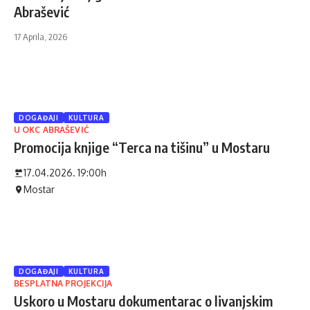
Abrašević
17 Aprila, 2026
DOGAĐAJI
KULTURA
U OKC ABRAŠEVIĆ
Promocija knjige “Terca na tišinu” u Mostaru
17.04.2026. 19:00h
Mostar
DOGAĐAJI
KULTURA
BESPLATNA PROJEKCIJA
Uskoro u Mostaru dokumentarac o livanjskim