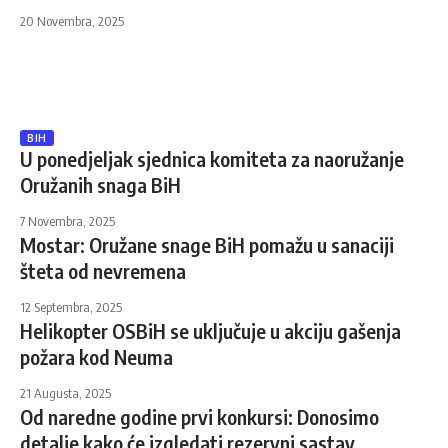
20 Novembra, 2025
BIH
U ponedjeljak sjednica komiteta za naoružanje
Oružanih snaga BiH
7 Novembra, 2025
Mostar: Oružane snage BiH pomažu u sanaciji
šteta od nevremena
12 Septembra, 2025
Helikopter OSBiH se uključuje u akciju gašenja
požara kod Neuma
21 Augusta, 2025
Od naredne godine prvi konkursi: Donosimo
detalje kako će izgledati rezervni sastav