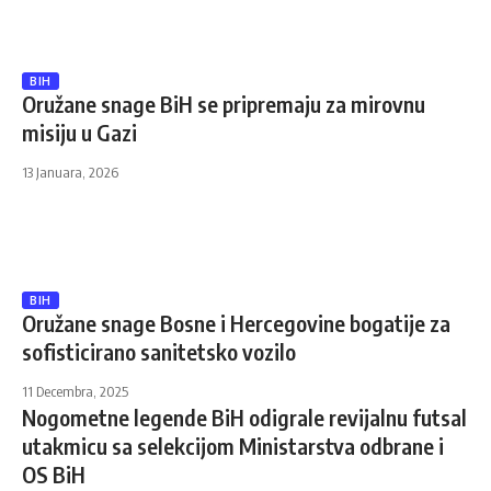
BIH
Oružane snage BiH se pripremaju za mirovnu
misiju u Gazi
13 Januara, 2026
BIH
Oružane snage Bosne i Hercegovine bogatije za
sofisticirano sanitetsko vozilo
11 Decembra, 2025
Nogometne legende BiH odigrale revijalnu futsal
utakmicu sa selekcijom Ministarstva odbrane i
OS BiH