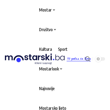
Mostar
Društvo
Kultura
Sport
10 godina sa Vama
Mostarlook
Najnovije
Mostarsko ljeto