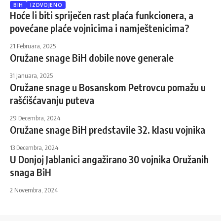
BIH
IZDVOJENO
Hoće li biti spriječen rast plaća funkcionera, a
povećane plaće vojnicima i namještenicima?
21 Februara, 2025
Oružane snage BiH dobile nove generale
31 Januara, 2025
Oružane snage u Bosanskom Petrovcu pomažu u
rašćišćavanju puteva
29 Decembra, 2024
Oružane snage BiH predstavile 32. klasu vojnika
13 Decembra, 2024
U Donjoj Jablanici angažirano 30 vojnika Oružanih
snaga BiH
2 Novembra, 2024