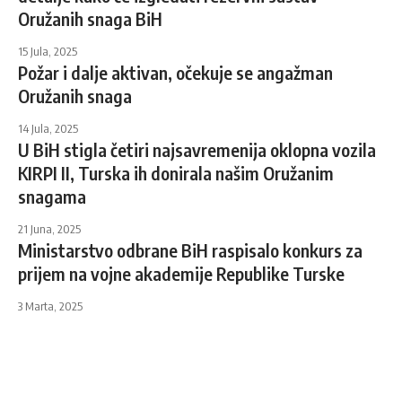
Oružanih snaga BiH
15 Jula, 2025
Požar i dalje aktivan, očekuje se angažman
Oružanih snaga
14 Jula, 2025
U BiH stigla četiri najsavremenija oklopna vozila
KIRPI II, Turska ih donirala našim Oružanim
snagama
21 Juna, 2025
Ministarstvo odbrane BiH raspisalo konkurs za
prijem na vojne akademije Republike Turske
3 Marta, 2025