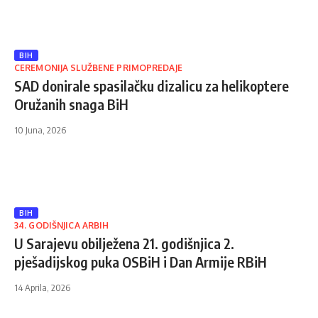
BIH
CEREMONIJA SLUŽBENE PRIMOPREDAJE
SAD donirale spasilačku dizalicu za helikoptere
Oružanih snaga BiH
10 Juna, 2026
BIH
34. GODIŠNJICA ARBIH
U Sarajevu obilježena 21. godišnjica 2.
pješadijskog puka OSBiH i Dan Armije RBiH
14 Aprila, 2026