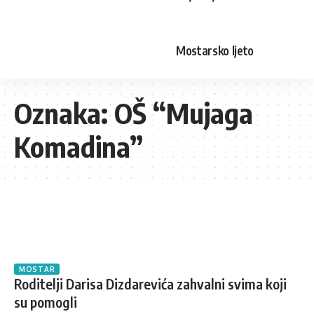
Mostarsko ljeto
Oznaka:
OŠ “Mujaga
Komadina”
MOSTAR
Roditelji Darisa Dizdarevića zahvalni svima koji
su pomogli