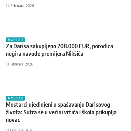
24 Februara, 2026
MOSTAR
Za Darisa sakupljeno 208.000 EUR, porodica
negira navode premijera Nikšića
13 Februara, 2026
MOSTAR
Mostarci ujedinjeni u spašavanju Darisovog
života: Sutra se u većini vrtića i škola prikuplja
novac
12 Februara, 2026