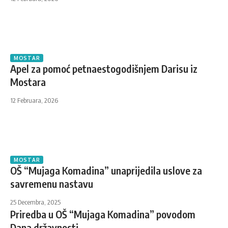
MOSTAR
Apel za pomoć petnaestogodišnjem Darisu iz
Mostara
12 Februara, 2026
MOSTAR
OŠ “Mujaga Komadina” unaprijedila uslove za
savremenu nastavu
25 Decembra, 2025
Priredba u OŠ “Mujaga Komadina” povodom
Dana državnosti