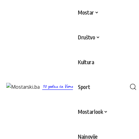
Mostar
Društvo
Kultura
10 godina sa Vama
Sport
Mostarlook
Najnovije