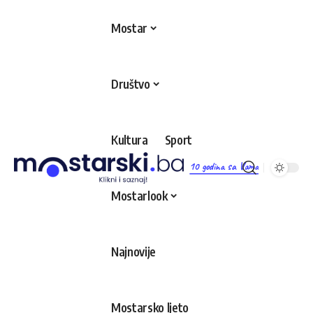
Mostar
Društvo
Kultura
Sport
10 godina sa Vama
Mostarlook
Najnovije
Mostarsko ljeto