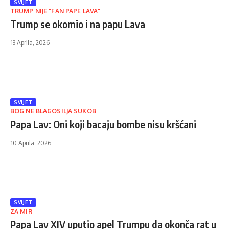
SVIJET
TRUMP NIJE "FAN PAPE LAVA"
Trump se okomio i na papu Lava
13 Aprila, 2026
SVIJET
BOG NE BLAGOSILJA SUKOB
Papa Lav: Oni koji bacaju bombe nisu kršćani
10 Aprila, 2026
SVIJET
ZA MIR
Papa Lav XIV uputio apel Trumpu da okonča rat u