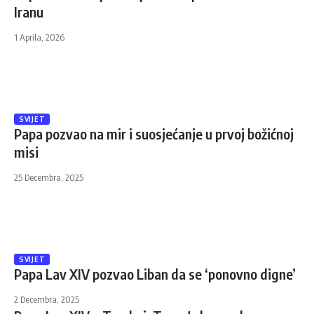
Iranu
1 Aprila, 2026
SVIJET
Papa pozvao na mir i suosjećanje u prvoj božićnoj
misi
25 Decembra, 2025
SVIJET
Papa Lav XIV pozvao Liban da se ‘ponovno digne’
2 Decembra, 2025