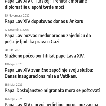
Papa Lav XIV u Turskoj: Trenutak moralne
diplomatije u epohi tvrde moći
29 Novembra, 2025
Papa Lav XIV doputovao danas u Ankaru
27 Novembra, 2025
Papa Lav pozvao međunarodnu zajednicu da
poštuje ljudska prava u Gazi
20 Jula, 2025
Službeno počeo pontifikat pape Lava XIV.
18 Maja, 2025
Papa Lav XIV zvanično započinje svoju službu:
Danas inauguraciona misa u Vatikanu
18 Maja, 2025
Papa: Dostojanstvo migranata mora se poštovati
16 Maja, 2025
Papa Lav XIV u prvoj nedjeljnoj poruci pozvao na