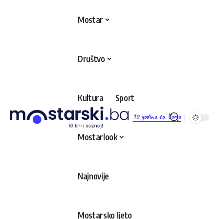
Mostar
Društvo
Kultura
Sport
10 godina sa Vama
Mostarlook
Najnovije
Mostarsko ljeto