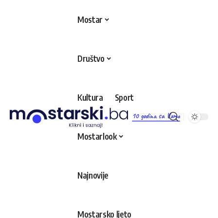
Mostar
Društvo
Kultura
Sport
10 godina sa Vama
Mostarlook
Najnovije
Mostarsko ljeto