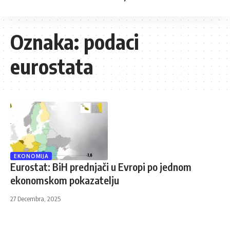
Oznaka:
podaci
eurostata
EKONOMIJA
Eurostat: BiH prednjači u Evropi po jednom
ekonomskom pokazatelju
27 Decembra, 2025