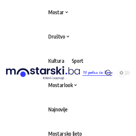
Mostar
Društvo
Kultura
Sport
10 godina sa Vama
Mostarlook
Najnovije
Mostarsko ljeto