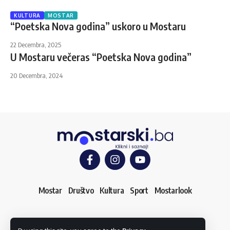
KULTURA
MOSTAR
“Poetska Nova godina” uskoro u Mostaru
22 Decembra, 2025
U Mostaru večeras “Poetska Nova godina”
20 Decembra, 2024
Mostar
Društvo
Kultura
Sport
Mostarlook
O nama
Impressum
Uslovi korištenja
Kontakt