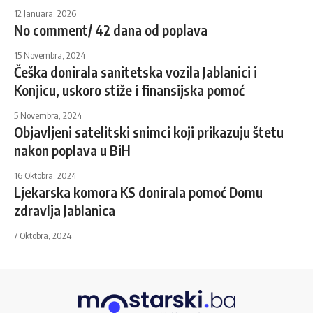
12 Januara, 2026
No comment/ 42 dana od poplava
15 Novembra, 2024
Češka donirala sanitetska vozila Jablanici i
Konjicu, uskoro stiže i finansijska pomoć
5 Novembra, 2024
Objavljeni satelitski snimci koji prikazuju štetu
nakon poplava u BiH
16 Oktobra, 2024
Ljekarska komora KS donirala pomoć Domu
zdravlja Jablanica
7 Oktobra, 2024