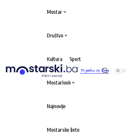
Mostar
Društvo
Kultura
Sport
10 godina sa Vama
Mostarlook
Najnovije
Mostarsko ljeto