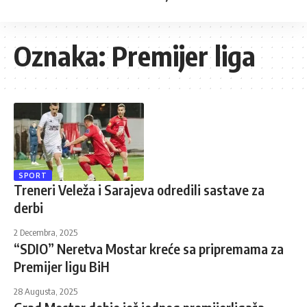
Oznaka:
Premijer liga
SPORT
Treneri Veleža i Sarajeva odredili sastave za
derbi
2 Decembra, 2025
“SDIO” Neretva Mostar kreće sa pripremama za
Premijer ligu BiH
28 Augusta, 2025