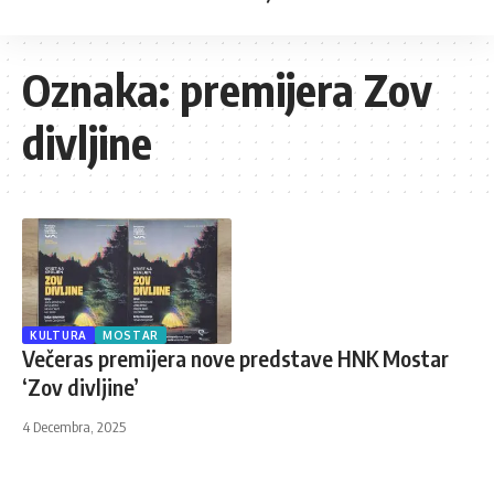
Oznaka:
premijera Zov
divljine
KULTURA
MOSTAR
Večeras premijera nove predstave HNK Mostar
‘Zov divljine’
4 Decembra, 2025