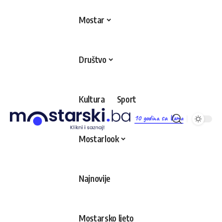
Mostar
Društvo
Kultura
Sport
10 godina sa Vama
Mostarlook
Najnovije
Mostarsko ljeto