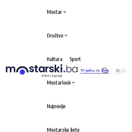
Mostar
Društvo
Kultura
Sport
10 godina sa Vama
Mostarlook
Najnovije
Mostarsko ljeto