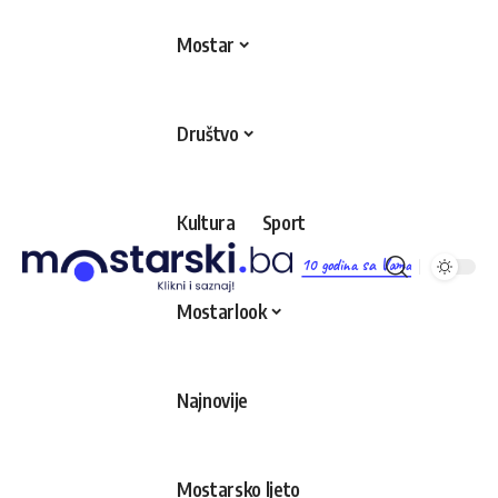
Mostar
Društvo
Kultura
Sport
10 godina sa Vama
Mostarlook
Najnovije
Mostarsko ljeto