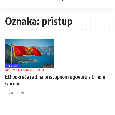
Oznaka:
pristup
REGION
AD HOC RADNA GRUPA EU
EU pokreće rad na pristupnom ugovoru s Crnom
Gorom
11 Maja, 2026