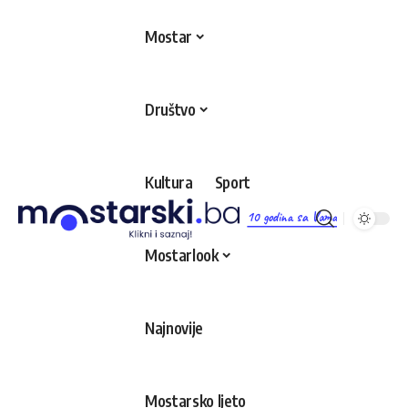
Mostar
Društvo
Kultura
Sport
10 godina sa Vama
Mostarlook
Najnovije
Mostarsko ljeto