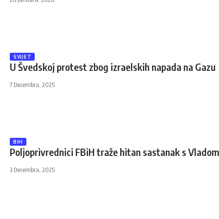
SVIJET
U Švedskoj protest zbog izraelskih napada na Gazu
7 Decembra, 2025
BIH
Poljoprivrednici FBiH traže hitan sastanak s Vladom
3 Decembra, 2025