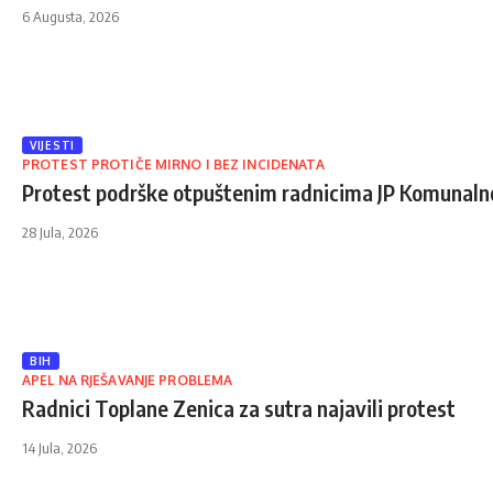
6 Augusta, 2026
VIJESTI
PROTEST PROTIČE MIRNO I BEZ INCIDENATA
Protest podrške otpuštenim radnicima JP Komunalno
28 Jula, 2026
BIH
APEL NA RJEŠAVANJE PROBLEMA
Radnici Toplane Zenica za sutra najavili protest
14 Jula, 2026