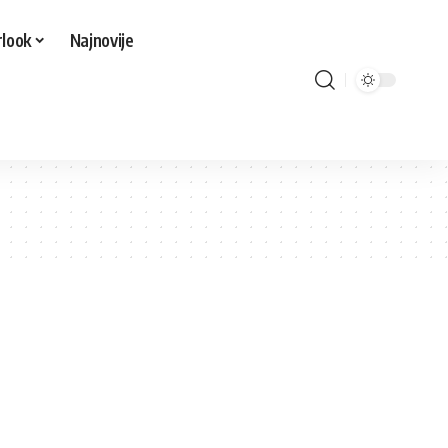
look
Najnovije