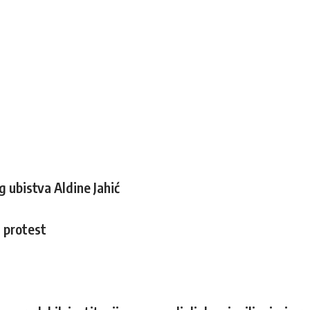
 ubistva Aldine Jahić
i protest