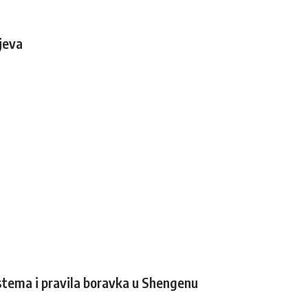
jeva
istema i pravila boravka u Shengenu