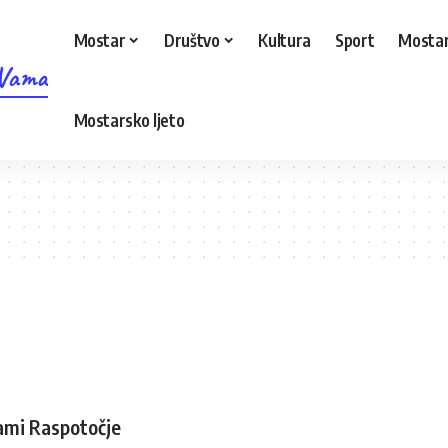
Mostar
Društvo
Kultura
Sport
Mostar
 Vama
Mostarsko ljeto
jami Raspotočje