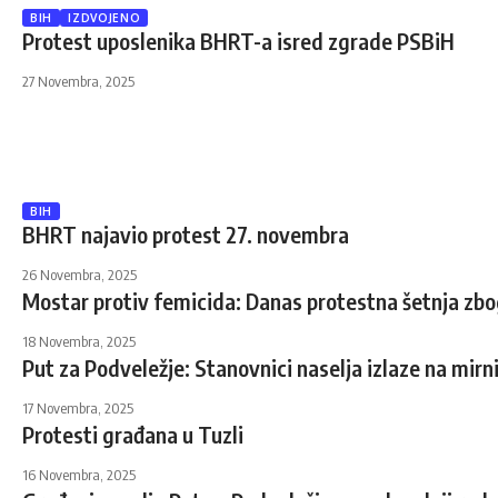
BIH
IZDVOJENO
Protest uposlenika BHRT-a isred zgrade PSBiH
27 Novembra, 2025
BIH
BHRT najavio protest 27. novembra
26 Novembra, 2025
Mostar protiv femicida: Danas protestna šetnja zbog
18 Novembra, 2025
Put za Podveležje: Stanovnici naselja izlaze na mirn
17 Novembra, 2025
Protesti građana u Tuzli
16 Novembra, 2025