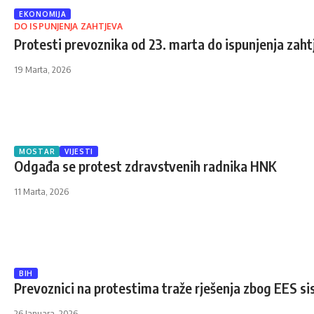
EKONOMIJA
DO ISPUNJENJA ZAHTJEVA
Protesti prevoznika od 23. marta do ispunjenja zaht
19 Marta, 2026
MOSTAR
VIJESTI
Odgađa se protest zdravstvenih radnika HNK
11 Marta, 2026
BIH
Prevoznici na protestima traže rješenja zbog EES s
26 Januara, 2026