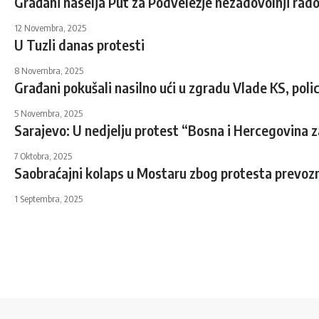
Građani naselja Put za Podveležje nezadovolnji radom
12 Novembra, 2025
U Tuzli danas protesti
8 Novembra, 2025
Građani pokušali nasilno ući u zgradu Vlade KS, polici
5 Novembra, 2025
Sarajevo: U nedjelju protest “Bosna i Hercegovina 
7 Oktobra, 2025
Saobraćajni kolaps u Mostaru zbog protesta prevoz
1 Septembra, 2025