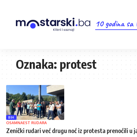
10 godina sa
Oznaka:
protest
BIH
OSAMNAEST RUDARA
Zenički rudari već drugu noć iz protesta prenoćili u 