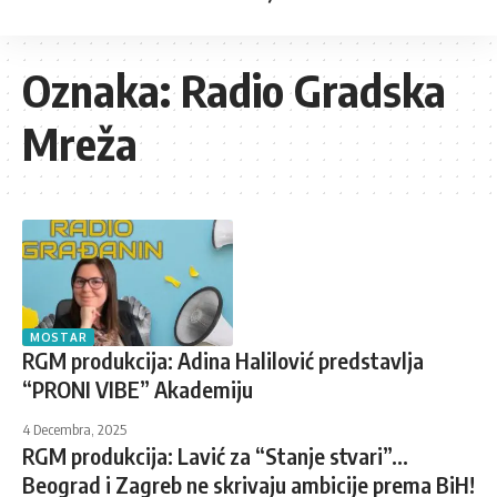
Oznaka:
Radio Gradska
Mreža
MOSTAR
RGM produkcija: Adina Halilović predstavlja
“PRONI VIBE” Akademiju
4 Decembra, 2025
RGM produkcija: Lavić za “Stanje stvari”…
Beograd i Zagreb ne skrivaju ambicije prema BiH!