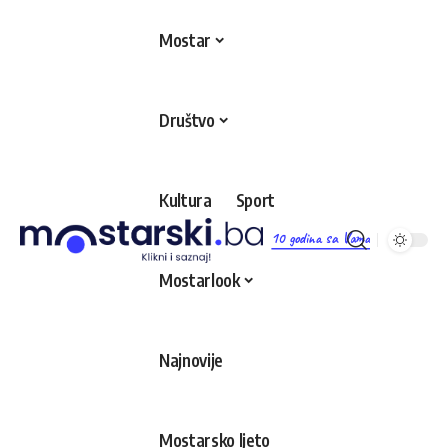
Mostar
Društvo
Kultura
Sport
10 godina sa Vama
Mostarlook
Najnovije
Mostarsko ljeto