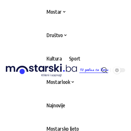
Mostar
Društvo
Kultura
Sport
10 godina sa Vama
Mostarlook
Najnovije
Mostarsko ljeto