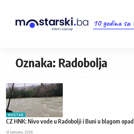
10 godina sa
Oznaka:
Radobolja
MOSTAR
CZ HNK: Nivo vode u Radobolji i Buni u blagom opad
12 Januara, 2026