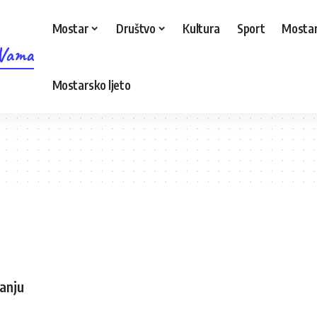
Mostar
Društvo
Kultura
Sport
Mostar
 Vama
Mostarsko ljeto
anju