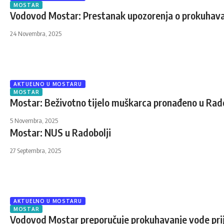
MOSTAR
Vodovod Mostar: Prestanak upozorenja o prokuhava
24 Novembra, 2025
AKTUELNO U MOSTARU
MOSTAR
Mostar: Beživotno tijelo muškarca pronađeno u Rado
5 Novembra, 2025
Mostar: NUS u Radobolji
27 Septembra, 2025
AKTUELNO U MOSTARU
MOSTAR
Vodovod Mostar preporučuje prokuhavanje vode pri