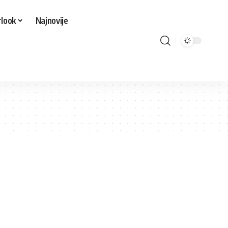
look
Najnovije