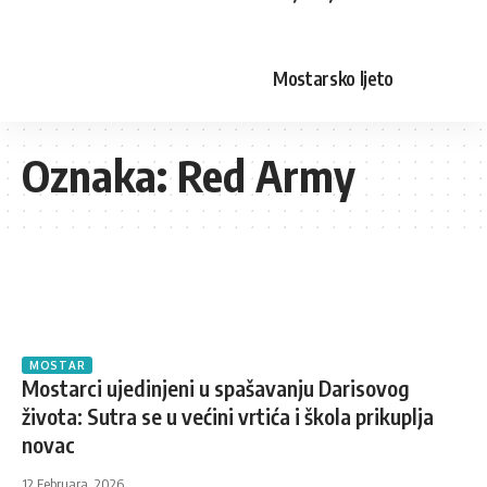
Mostarsko ljeto
Oznaka:
Red Army
MOSTAR
Mostarci ujedinjeni u spašavanju Darisovog
života: Sutra se u većini vrtića i škola prikuplja
novac
12 Februara, 2026