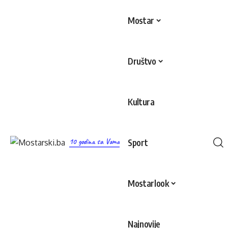
Mostar
Društvo
Kultura
10 godina sa Vama
Sport
Mostarlook
Najnovije