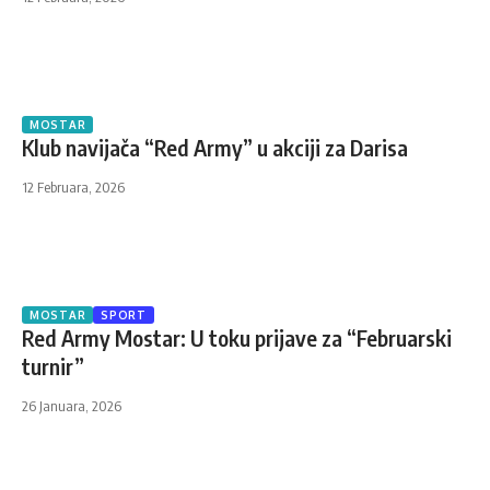
MOSTAR
Klub navijača “Red Army” u akciji za Darisa
12 Februara, 2026
MOSTAR
SPORT
Red Army Mostar: U toku prijave za “Februarski
turnir”
26 Januara, 2026