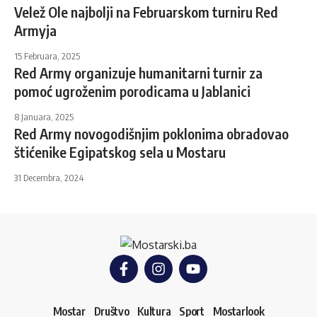
Velež Ole najbolji na Februarskom turniru Red
Armyja
15 Februara, 2025
Red Army organizuje humanitarni turnir za
pomoć ugroženim porodicama u Jablanici
8 Januara, 2025
Red Army novogodišnjim poklonima obradovao
štićenike Egipatskog sela u Mostaru
31 Decembra, 2024
Mostar
Društvo
Kultura
Sport
Mostarlook