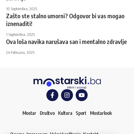
10 Septembra, 2025
Zašto ste stalno umorni? Odgovor bi vas mogao
iznenaditi!
1 Septembra, 2025
Ova loša navika narušava san i mentalno zdravlje
24 Februara, 2025
Mostar
Društvo
Kultura
Sport
Mostarlook
O nama
Impressum
Uslovi korištenja
Kontakt