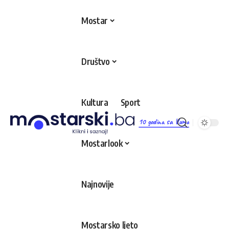
Mostar
Društvo
Kultura
Sport
10 godina sa Vama
Mostarlook
Najnovije
Mostarsko ljeto