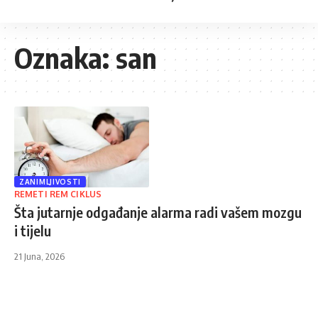
Oznaka:
san
ZANIMLJIVOSTI
REMETI REM CIKLUS
Šta jutarnje odgađanje alarma radi vašem mozgu
i tijelu
21 Juna, 2026