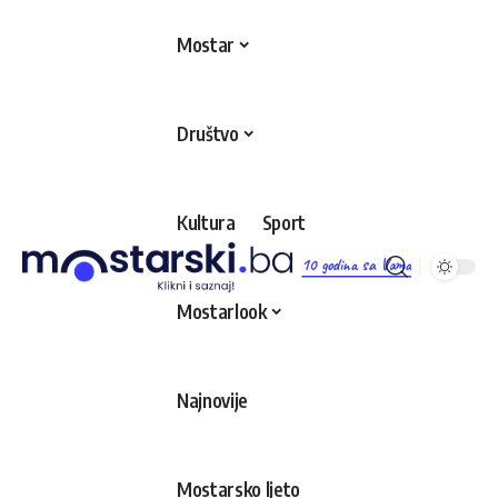
Mostar
Društvo
Kultura
Sport
10 godina sa Vama
Mostarlook
Najnovije
Mostarsko ljeto