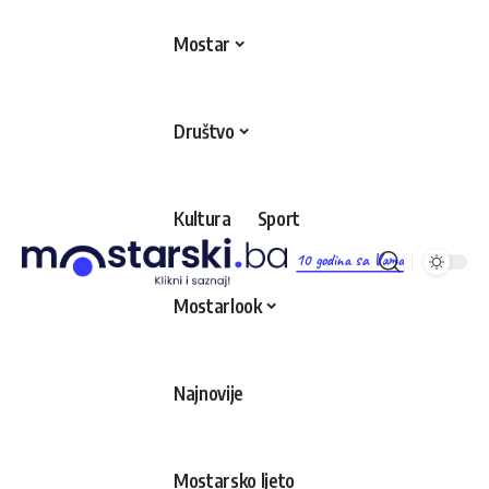
Mostar
Društvo
Kultura
Sport
10 godina sa Vama
Mostarlook
Najnovije
Mostarsko ljeto