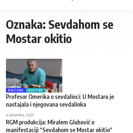
Oznaka:
Sevdahom se
Mostar okitio
KULTURA
MOSTAR
Profesor Omerika o sevdalinci: U Mostaru je
nastajala i njegovana sevdalinka
4 Decembra, 2025
RGM produkcija: Miralem Gluhović o
manifestaciji “Sevdahom se Mostar okitio“