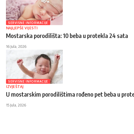
SERVISNE INFORMACIJE
NAJLJEPŠE VIJESTI
Mostarska porodilišta: 10 beba u protekla 24 sata
16 Jula, 2026
SERVISNE INFORMACIJE
IZVJEŠTAJ
U mostarskim porodilištima rođeno pet beba u prot
15 Jula, 2026