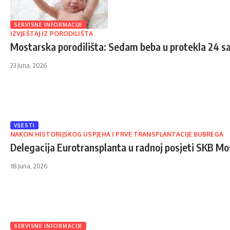
SERVISNE INFORMACIJE
IZVJEŠTAJ IZ PORODILIŠTA
Mostarska porodilišta: Sedam beba u protekla 24 s
23 Juna, 2026
VIJESTI
NAKON HISTORIJSKOG USPJEHA I PRVE TRANSPLANTACIJE BUBREGA
Delegacija Eurotransplanta u radnoj posjeti SKB Mo
18 Juna, 2026
SERVISNE INFORMACIJE