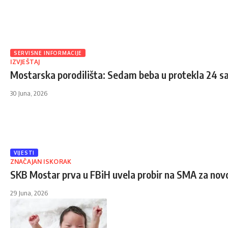
SERVISNE INFORMACIJE
IZVJEŠTAJ
Mostarska porodilišta: Sedam beba u protekla 24 s
30 Juna, 2026
VIJESTI
ZNAČAJAN ISKORAK
SKB Mostar prva u FBiH uvela probir na SMA za no
29 Juna, 2026