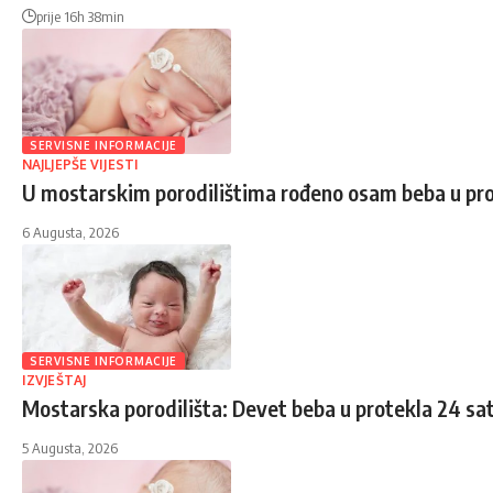
prije 16h 38min
SERVISNE INFORMACIJE
NAJLJEPŠE VIJESTI
U mostarskim porodilištima rođeno osam beba u pro
6 Augusta, 2026
SERVISNE INFORMACIJE
IZVJEŠTAJ
Mostarska porodilišta: Devet beba u protekla 24 sa
5 Augusta, 2026