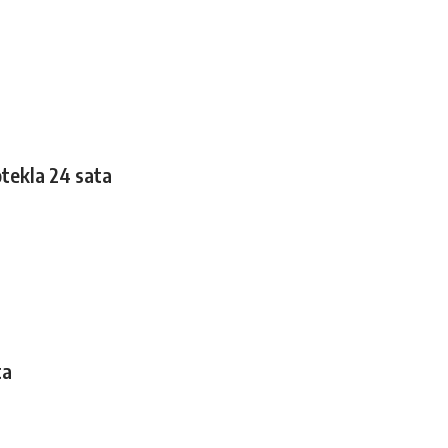
tekla 24 sata
ta