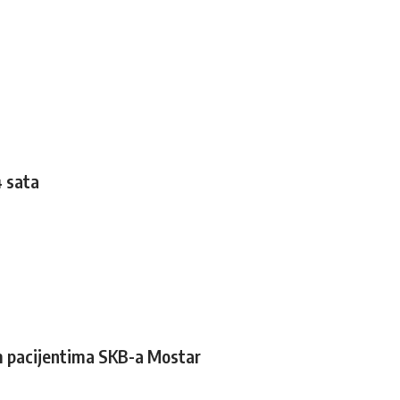
4 sata
im pacijentima SKB-a Mostar