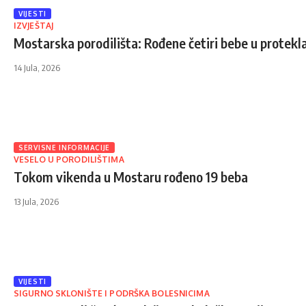
VIJESTI
IZVJEŠTAJ
Mostarska porodilišta: Rođene četiri bebe u protekl
14 Jula, 2026
SERVISNE INFORMACIJE
VESELO U PORODILIŠTIMA
Tokom vikenda u Mostaru rođeno 19 beba
13 Jula, 2026
VIJESTI
SIGURNO SKLONIŠTE I PODRŠKA BOLESNICIMA