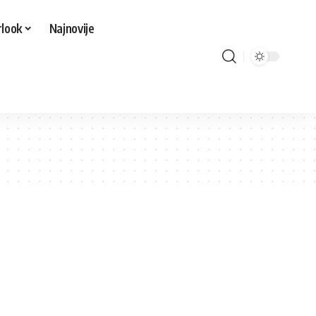
look
Najnovije