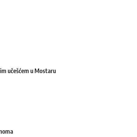
odnim učešćem u Mostaru
lanoma