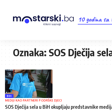
10 godina sa
Oznaka:
SOS Dječija sel
BIH
MEDIJI KAO PARTNERI PODRŠKE DJECI
SOS Dječija sela u BiH okupljaju predstavnike medij