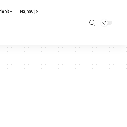
look
Najnovije