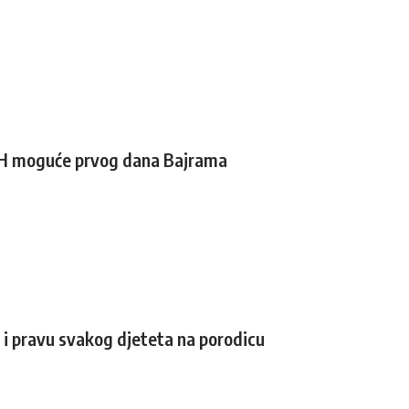
iH moguće prvog dana Bajrama
u i pravu svakog djeteta na porodicu