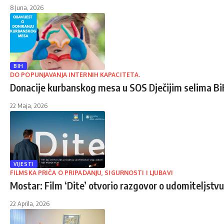
8 Juna, 2026
BIH
DO POPUNJAVANJA INTERNIH KAPACITETA.
Donacije kurbanskog mesa u SOS Dječijim selima B
22 Maja, 2026
VIJESTI
FILMSKA PRIČA O PRIPADANJU, SIGURNOSTI I LJUBAVI
Mostar: Film ‘Dite’ otvorio razgovor o udomiteljstv
22 Aprila, 2026