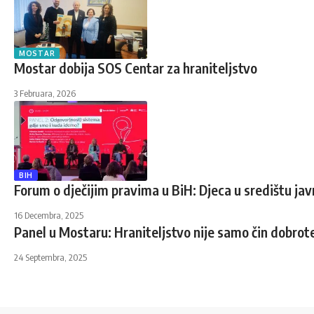
MOSTAR
Mostar dobija SOS Centar za hraniteljstvo
3 Februara, 2026
BIH
Forum o dječijim pravima u BiH: Djeca u središtu jav
16 Decembra, 2025
Panel u Mostaru: Hraniteljstvo nije samo čin dobrot
24 Septembra, 2025