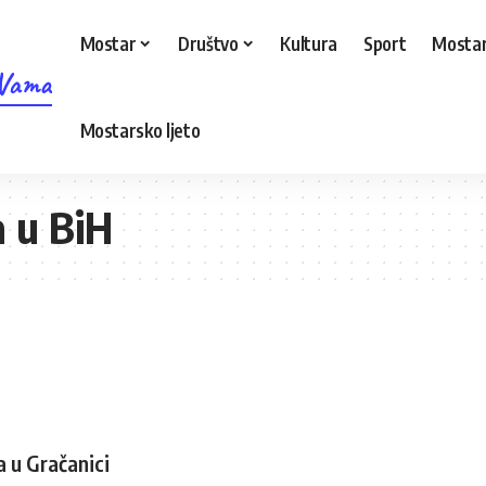
Mostar
Društvo
Kultura
Sport
Mostar
 Vama
Mostarsko ljeto
a u BiH
a u Gračanici