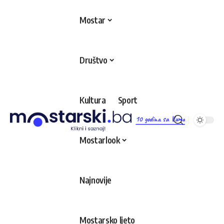
Mostar
Društvo
Kultura
Sport
10 godina sa Vama
Mostarlook
Najnovije
Mostarsko ljeto