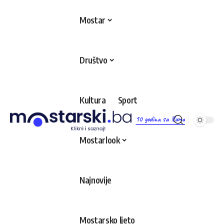
Mostar
Društvo
Kultura
Sport
10 godina sa Vama
Mostarlook
Najnovije
Mostarsko ljeto