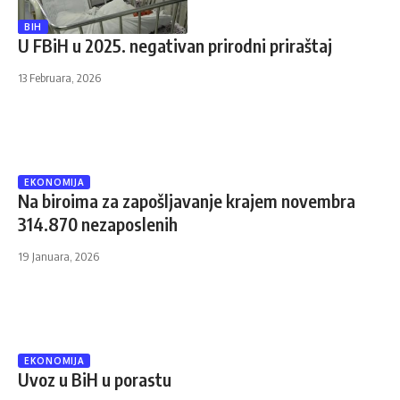
BIH
U FBiH u 2025. negativan prirodni priraštaj
13 Februara, 2026
EKONOMIJA
Na biroima za zapošljavanje krajem novembra
314.870 nezaposlenih
19 Januara, 2026
EKONOMIJA
Uvoz u BiH u porastu