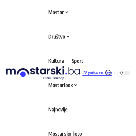
Mostar
Društvo
Kultura
Sport
10 godina sa Vama
Mostarlook
Najnovije
Mostarsko ljeto