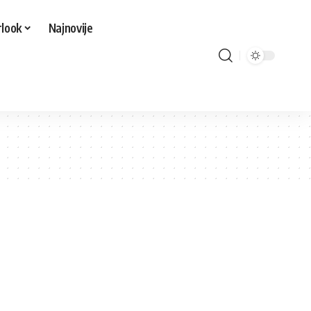
look
Najnovije