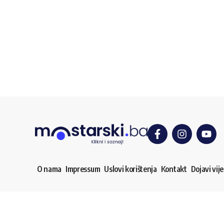
O nama
Impressum
Uslovi korištenja
Kontakt
Dojavi vije