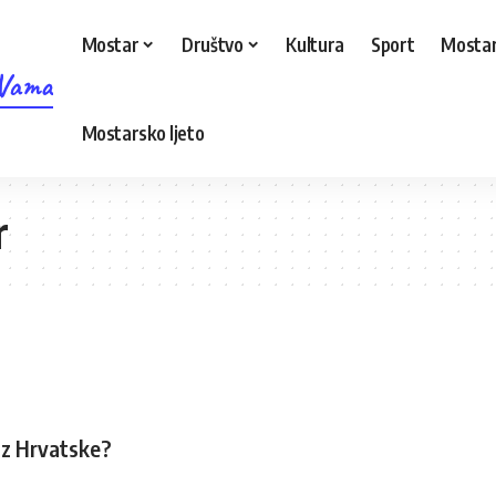
Mostar
Društvo
Kultura
Sport
Mostar
 Vama
Mostarsko ljeto
r
 iz Hrvatske?