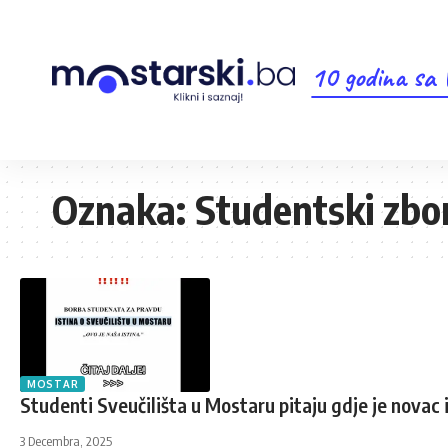
10 godina sa
Oznaka:
Studentski zbo
MOSTAR
Studenti Sveučilišta u Mostaru pitaju gdje je novac
3 Decembra, 2025