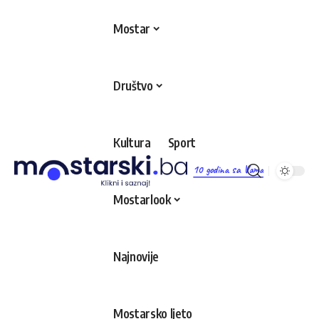
Mostar
Društvo
Kultura
Sport
10 godina sa Vama
Mostarlook
Najnovije
Mostarsko ljeto