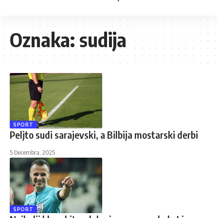
Oznaka:
sudija
SPORT
Peljto sudi sarajevski, a Bilbija mostarski derbi
5 Decembra, 2025
SPORT