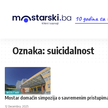
10 godina sa
Oznaka:
suicidalnost
MOSTAR
Mostar domaćin simpozija o savremenim pristupima a
12 Decembra, 2025