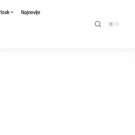
look
Najnovije