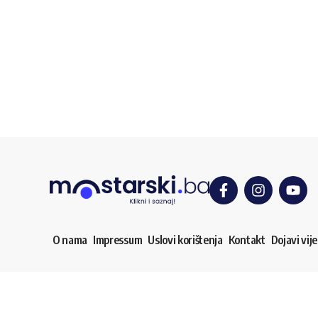
O nama
Impressum
Uslovi korištenja
Kontakt
Dojavi vije