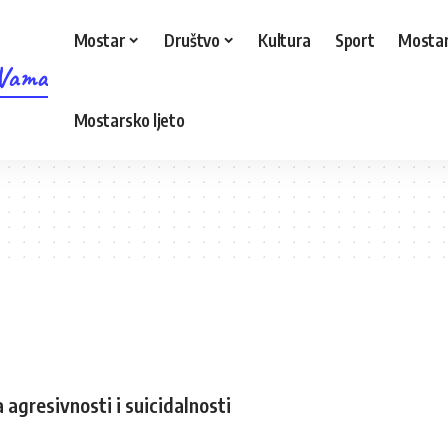
Mostar
Društvo
Kultura
Sport
Mostar
 Vama
Mostarsko ljeto
gresivnosti i suicidalnosti