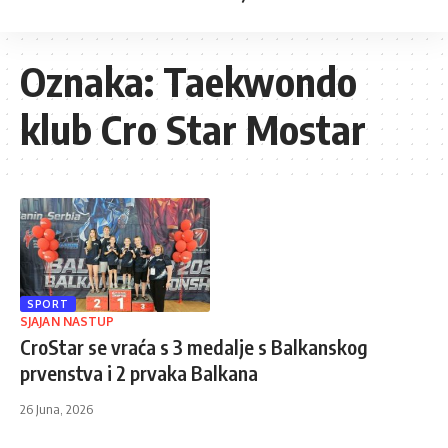
Oznaka:
Taekwondo
klub Cro Star Mostar
SPORT
SJAJAN NASTUP
CroStar se vraća s 3 medalje s Balkanskog
prvenstva i 2 prvaka Balkana
26 Juna, 2026