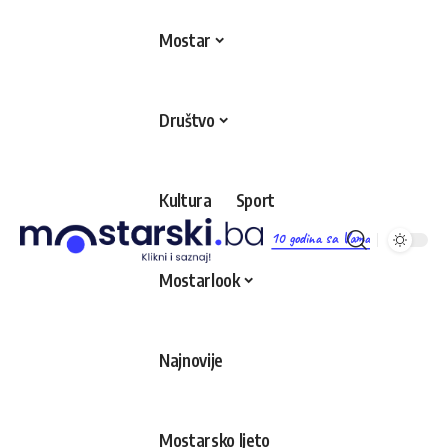
Mostar
Društvo
Kultura
Sport
10 godina sa Vama
Mostarlook
Najnovije
Mostarsko ljeto