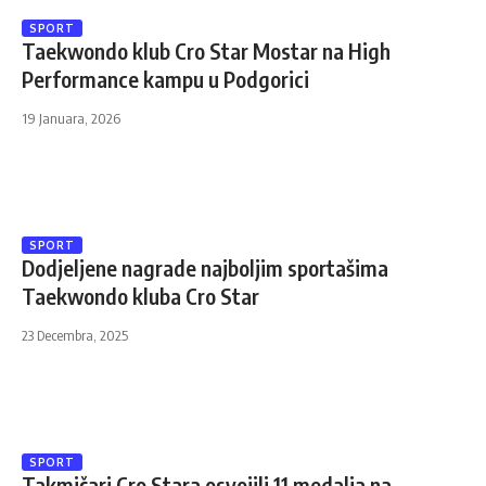
SPORT
Taekwondo klub Cro Star Mostar na High
Performance kampu u Podgorici
19 Januara, 2026
SPORT
Dodjeljene nagrade najboljim sportašima
Taekwondo kluba Cro Star
23 Decembra, 2025
SPORT
Takmičari Cro Stara osvojili 11 medalja na