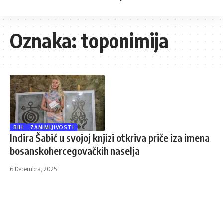
Oznaka:
toponimija
BIH
ZANIMLJIVOSTI
Indira Šabić u svojoj knjizi otkriva priče iza imena
bosanskohercegovačkih naselja
6 Decembra, 2025