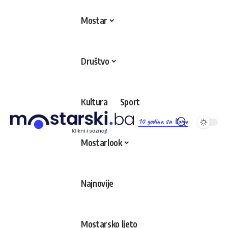
Mostar
Društvo
Kultura
Sport
10 godina sa Vama
Mostarlook
Najnovije
Mostarsko ljeto