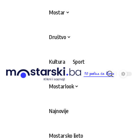
Mostar
Društvo
Kultura
Sport
10 godina sa Vama
Mostarlook
Najnovije
Mostarsko ljeto