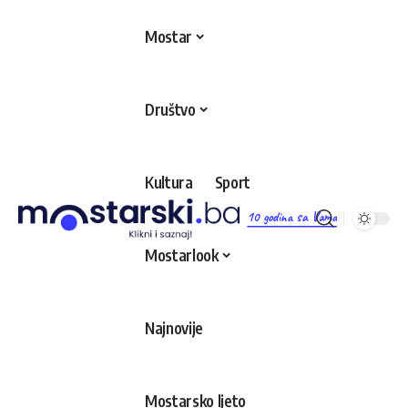
Mostar
Društvo
Kultura
Sport
10 godina sa Vama
Mostarlook
Najnovije
Mostarsko ljeto