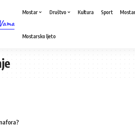
Mostar
Društvo
Kultura
Sport
Mostar
 Vama
Mostarsko ljeto
nje
emafora?