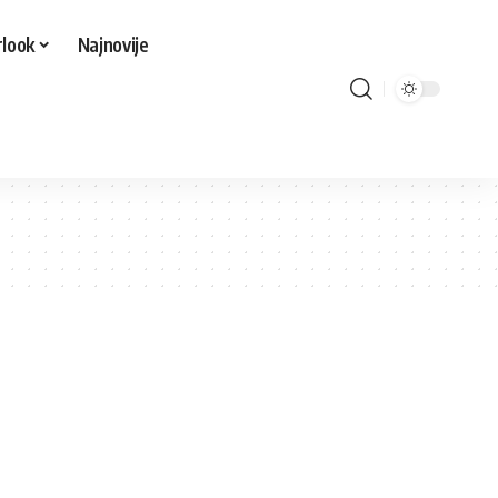
look
Najnovije