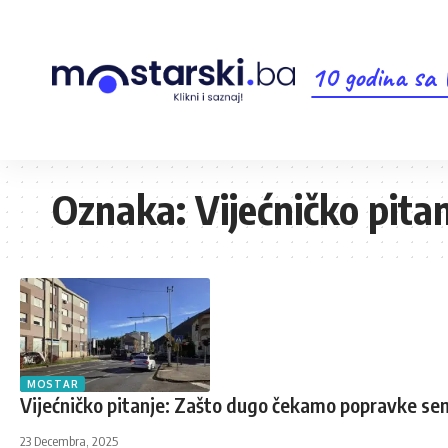
10 godina sa
Oznaka:
Vijećničko pita
MOSTAR
Vijećničko pitanje: Zašto dugo čekamo popravke s
23 Decembra, 2025