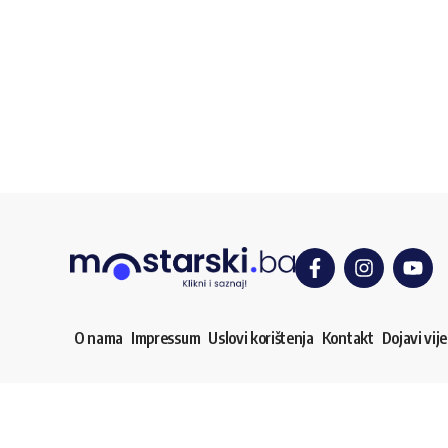
O nama
Impressum
Uslovi korištenja
Kontakt
Dojavi vije