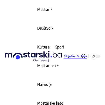
Mostar
Društvo
Kultura
Sport
10 godina sa Vama
Mostarlook
Najnovije
Mostarsko ljeto