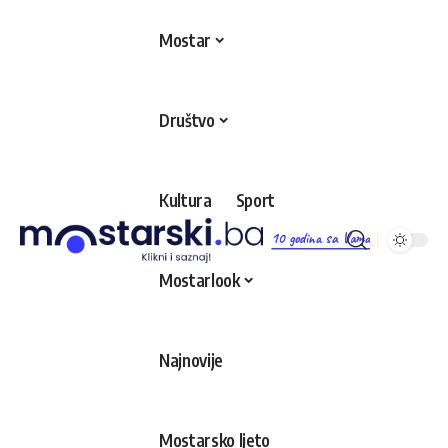
Mostar
Društvo
Kultura
Sport
10 godina sa Vama
Mostarlook
Najnovije
Mostarsko ljeto