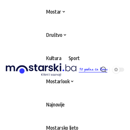
Mostar
Društvo
Kultura
Sport
10 godina sa Vama
Mostarlook
Najnovije
Mostarsko ljeto