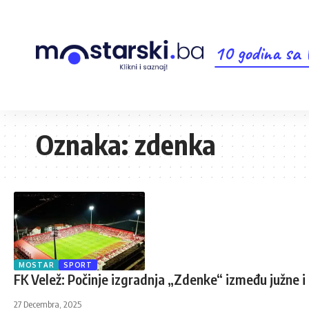
10 godina sa
Oznaka:
zdenka
MOSTAR
SPORT
FK Velež: Počinje izgradnja „Zdenke“ između južne i 
27 Decembra, 2025