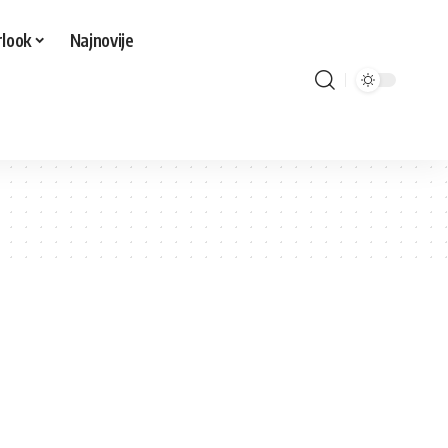
look
Najnovije