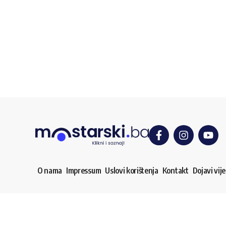
O nama
Impressum
Uslovi korištenja
Kontakt
Dojavi vije