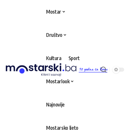
Mostar
Društvo
Kultura
Sport
10 godina sa Vama
Mostarlook
Najnovije
Mostarsko ljeto